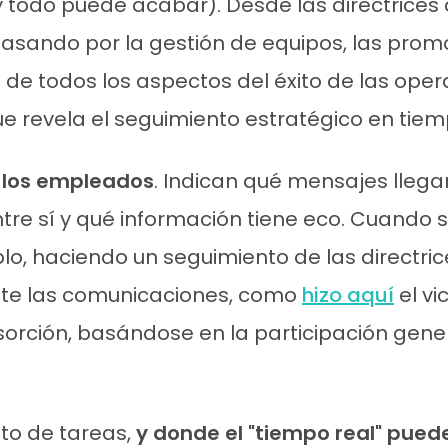
todo puede acabar). Desde las directrices d
asando por la gestión de equipos, las promo
 de todos los aspectos del éxito de las ope
que revela el seguimiento estratégico en tiem
e los empleados
. Indican qué mensajes llega
re sí y qué información tiene eco. Cuando 
o, haciendo un seguimiento de las directric
ente las comunicaciones, como
hizo aquí
el vi
sorción, basándose en la participación gener
to de tareas,
y donde el "tiempo real" puede