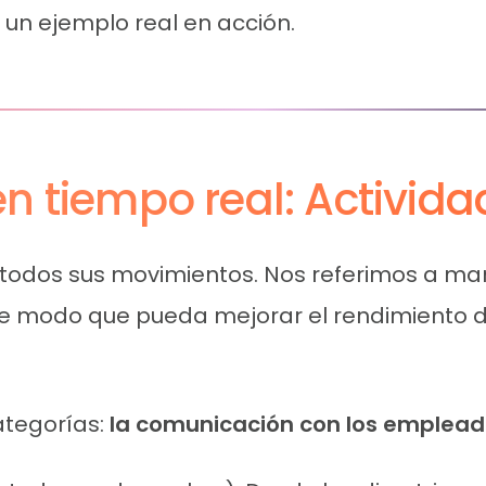
 un ejemplo real en acción.
n tiempo real: Activida
r todos sus movimientos. Nos referimos a man
e modo que pueda mejorar el rendimiento de
ategorías:
la comunicación con los empleado