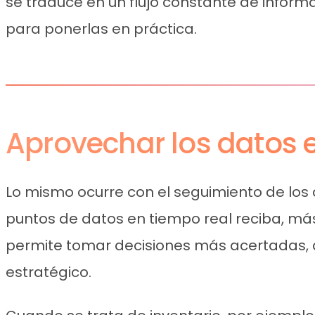
se traduce en un flujo constante de inform
para ponerlas en práctica.
Aprovechar los datos e
Lo mismo ocurre con el seguimiento de los d
puntos de datos en tiempo real reciba, más
permite tomar decisiones más acertadas, a
estratégico.