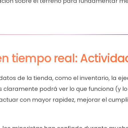
ación sobre el terreno para fundamentar me
n tiempo real: Activida
atos de la tienda, como el inventario, la ej
 claramente podrá ver lo que funciona (y lo 
ctuar con mayor rapidez, mejorar el cumpli