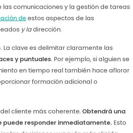
e las comunicaciones y la gestión de tareas
zación de
estos aspectos de las
pleados
y la
dirección.
La clave es delimitar claramente las
caces y puntuales
. Por ejemplo, si alguien se
imiento en tiempo real también hace aflorar
oporcionar formación adicional o
 del cliente más coherente.
Obtendrá una
ue puede responder inmediatamente.
Esto