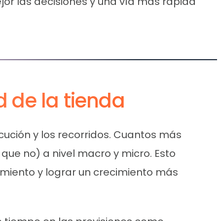
jor las decisiones y una vía más rápida
d de la tienda
ecución y los recorridos. Cuantos más
que no) a nivel macro y micro. Esto
miento y lograr un crecimiento más