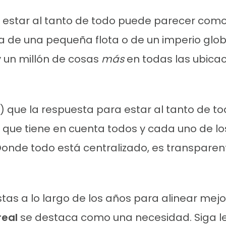
estar al tanto de todo puede parecer como i
ta de una pequeña flota o de un imperio glob
 y un millón de cosas
más
en todas las ubicac
) que la respuesta para estar al tanto de to
ue tiene en cuenta todos y cada uno de los
onde todo está centralizado, es transparen
tas a lo largo de los años para alinear mejo
real
se destaca como una necesidad. Siga l