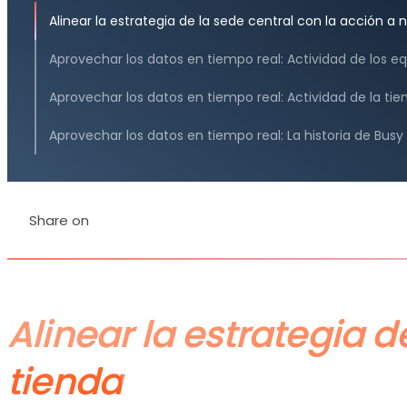
Alinear la estrategia de la sede central con la acción a n
Aprovechar los datos en tiempo real: Actividad de los e
Aprovechar los datos en tiempo real: Actividad de la tie
Aprovechar los datos en tiempo real: La historia de Busy
Share on
Alinear la estrategia d
tienda