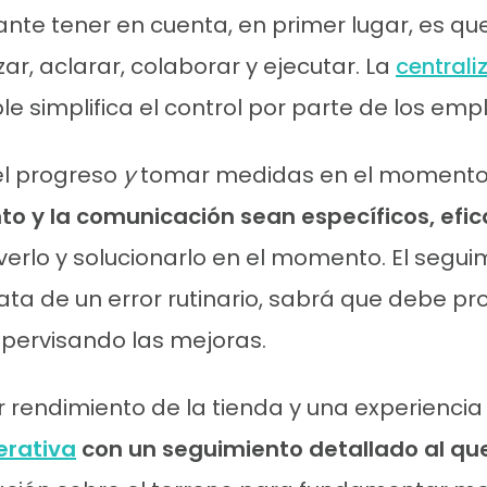
ante tener en cuenta, en primer lugar, es qu
zar, aclarar, colaborar y ejecutar. La
centrali
le simplifica el control por parte de los em
el progreso
y
tomar medidas en el momento. 
to y la comunicación sean específicos, efi
 verlo y solucionarlo en el momento. El segu
ta de un error rutinario, sabrá que debe pr
upervisando las mejoras.
 rendimiento de la tienda y una experiencia
erativa
con un seguimiento detallado al q