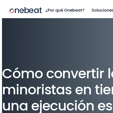
¿Por qué Onebeat?
Solucione
Cómo convertir l
minoristas en ti
una ejecución es