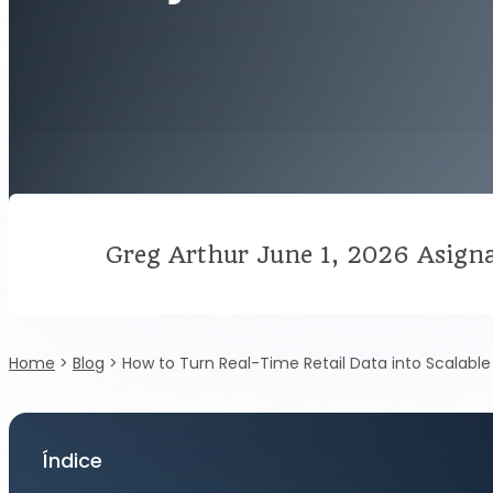
Greg Arthur
June 1, 2026
Asigna
Home
>
Blog
>
How to Turn Real-Time Retail Data into Scalable
Índice