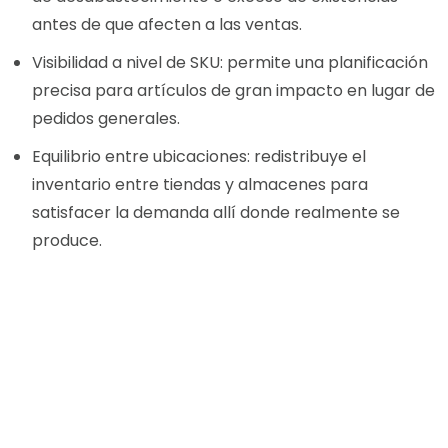
antes de que afecten a las ventas.
Visibilidad a nivel de SKU: permite una planificación
precisa para artículos de gran impacto en lugar de
pedidos generales.
Equilibrio entre ubicaciones: redistribuye el
inventario entre tiendas y almacenes para
satisfacer la demanda allí donde realmente se
produce.
Planifica con antelación,
almacena de forma más
inteligente y mantente
preparado para los picos de