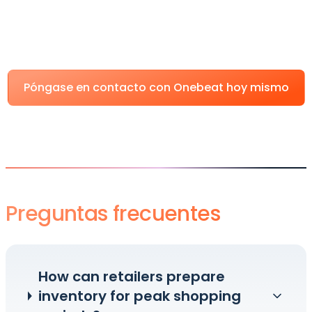
demanda con la
optimización de inventario
basada en IA de Onebeat.
Póngase en contacto con Onebeat hoy mismo
Preguntas frecuentes
How can retailers prepare
inventory for peak shopping