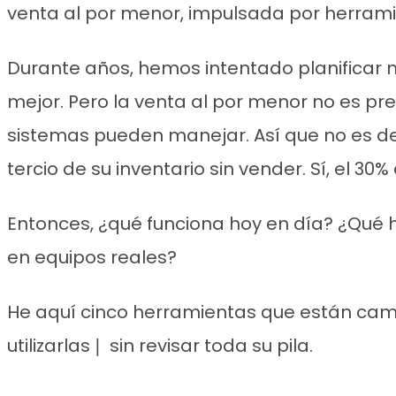
venta al por menor, impulsada por herram
Durante años, hemos intentado planificar m
mejor. Pero la venta al por menor no es pr
sistemas pueden manejar. Así que no es de 
tercio de su inventario sin vender. Sí, el 3
Entonces, ¿qué funciona hoy en día? ¿Qué h
en equipos reales?
He aquí cinco herramientas que están camb
utilizarlas❘ sin revisar toda su pila.