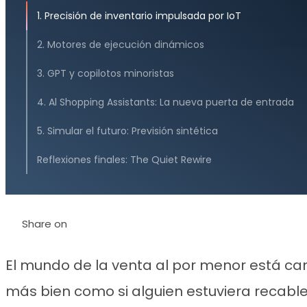
1. Precisión de inventario impulsada por IoT
2. Motores de ejecución dinámicos
3. GPT y copilotos minoristas
4. Al Shopping Assistants: La nueva puerta de entrada
5. Simular el futuro: Previsión sintética
Reflexiones finales: The Quiet Rewire
Share on
El mundo de la venta al por menor está ca
más bien como si alguien estuviera recab