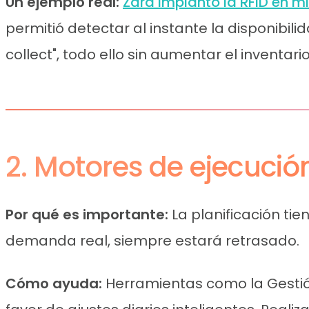
Un ejemplo real:
Zara implantó la RFID en mi
permitió detectar al instante la disponibilid
collect", todo ello sin aumentar el inventario
2. Motores de ejecuci
Por qué es importante:
La planificación tien
demanda real, siempre estará retrasado.
Cómo ayuda:
Herramientas como la Gesti