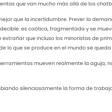
ientas que van mucho más allá de los chat
ejor que la incertidumbre. Prever la demand
edecible: es caótica, fragmentada y se muev
extrañar que incluso los minoristas de pri
0% de lo que se produce en el mundo se queda
erramientas mueven realmente la aguja, no en
iando silenciosamente la forma de trabajar 