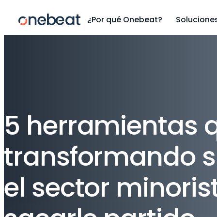
¿Por qué Onebeat?
Solucione
5 herramientas 
transformando s
el sector minori