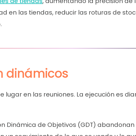
les de tiendas
, aumentando la precisión de l
ad en las tiendas, reducir las roturas de sto
.
ón dinámicos
e lugar en las reuniones. La ejecución es diar
ón Dinámica de Objetivos (GDT) abandonan 