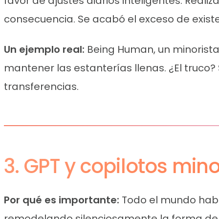
favor de ajustes diarios inteligentes. Reali
consecuencia. Se acabó el exceso de exist
Un ejemplo real:
Being Human, un minorista 
mantener las estanterías llenas. ¿El truco? 
transferencias.
3. GPT y copilotos mino
Por qué es importante:
Todo el mundo habla
remodelando silenciosamente la forma de t