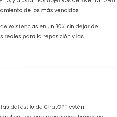
 no, y ajustan los objetivos de inventario en
tamiento de los más vendidos.
de existencias en un 30% sin dejar de
s reales para la reposición y las
ntas del estilo de ChatGPT están
lanificación, compras y merchandising.