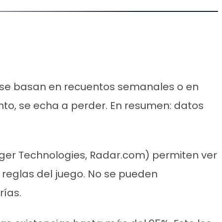
io se basan en recuentos semanales o en
nto, se echa a perder. En resumen: datos
adger Technologies, Radar.com) permiten ver
s reglas del juego. No se pueden
rías.