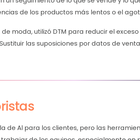
zan un seguimiento de lo que se vende y lo que
encias de los productos más lentos o el ago
de moda, utilizó DTM para reducir el exceso 
Sustituir las suposiciones por datos de venta
ristas
 de Al para los clientes, pero las herramie
rabajar de los equipos, especialmente en p