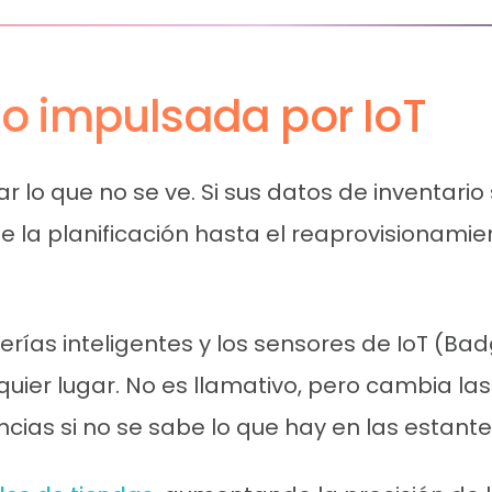
rio impulsada por IoT
r lo que no se ve. Si sus datos de inventar
 la planificación hasta el reaprovisionamie
terías inteligentes y los sensores de IoT (B
lquier lugar. No es llamativo, pero cambia la
ncias si no se sabe lo que hay en las estante