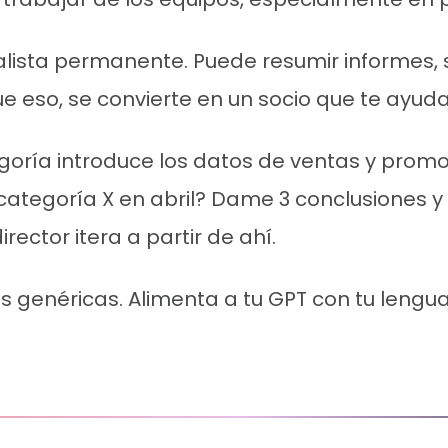
lista permanente. Puede resumir informes, 
 eso, se convierte en un socio que te ayuda 
egoría introduce los datos de ventas y pro
 categoría X en abril? Dame 3 conclusiones y 
rector itera a partir de ahí.
genéricas. Alimenta a tu GPT con tu lenguaje