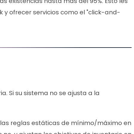
as existencias hasta más del 95%. Esto les
ck y ofrecer servicios como el "click-and-
ia. Si su sistema no se ajusta a la
las reglas estáticas de mínimo/máximo en