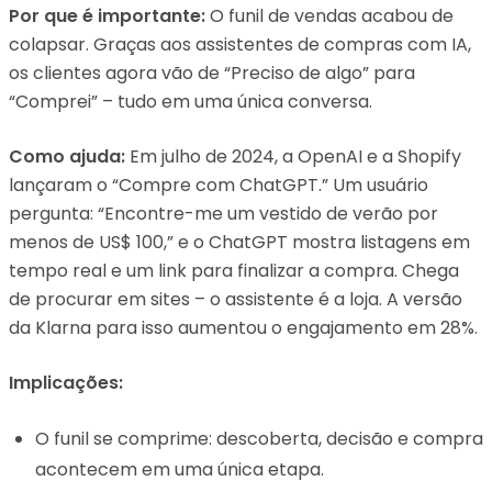
Por que é importante:
O funil de vendas acabou de
colapsar. Graças aos assistentes de compras com IA,
os clientes agora vão de “Preciso de algo” para
“Comprei” – tudo em uma única conversa.
Como ajuda:
Em julho de 2024, a OpenAI e a Shopify
lançaram o “Compre com ChatGPT.” Um usuário
pergunta: “Encontre-me um vestido de verão por
menos de US$ 100,” e o ChatGPT mostra listagens em
tempo real e um link para finalizar a compra. Chega
de procurar em sites – o assistente é a loja. A versão
da Klarna para isso aumentou o engajamento em 28%.
Implicações:
O funil se comprime: descoberta, decisão e compra
acontecem em uma única etapa.