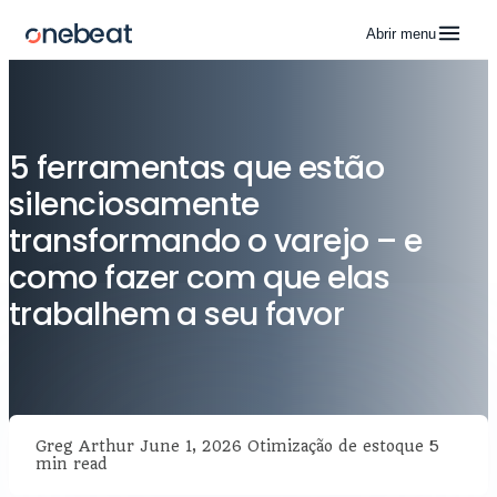
Abrir menu
5 ferramentas que estão
silenciosamente
transformando o varejo – e
como fazer com que elas
trabalhem a seu favor
Greg Arthur
June 1, 2026
Otimização de estoque
5
min read