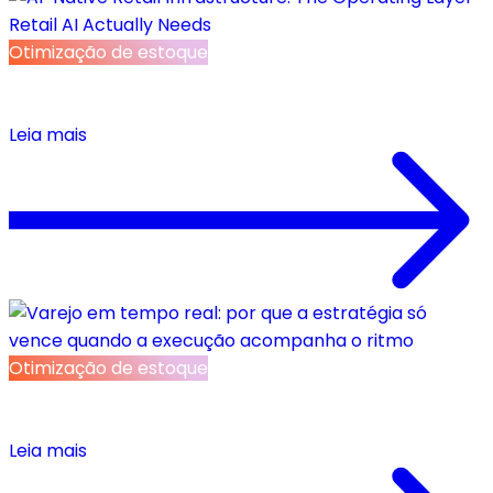
Otimização de estoque
AI-Native Retail Infrastructure: The Operating
Layer Retail AI Actually Needs
Leia mais
Otimização de estoque
Varejo em tempo real: por que a estratégia só
vence quando a execução acompanha o ritmo
Leia mais