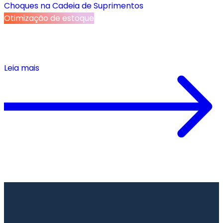
Otimização de estoque
Turbulência Tarifária: Por Que os Varejistas
Precisam de Agilidade em Tempo Real para
Navegar por Choques na Cadeia de Suprimentos
Leia mais