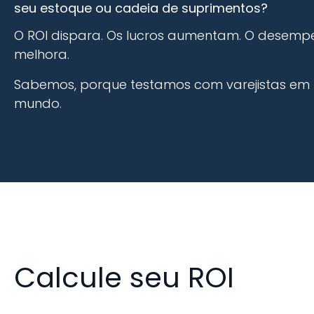
seu estoque ou cadeia de suprimentos?
O ROI dispara. Os lucros aumentam. O desem
melhora.
Sabemos, porque testamos com varejistas em
mundo.
Calcule seu ROI