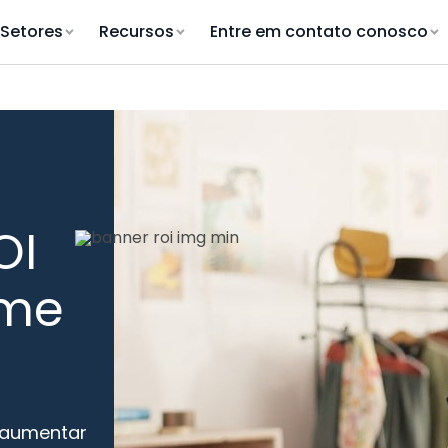
Setores
Recursos
Entre em contato conosco
OI
ime
 aumentar