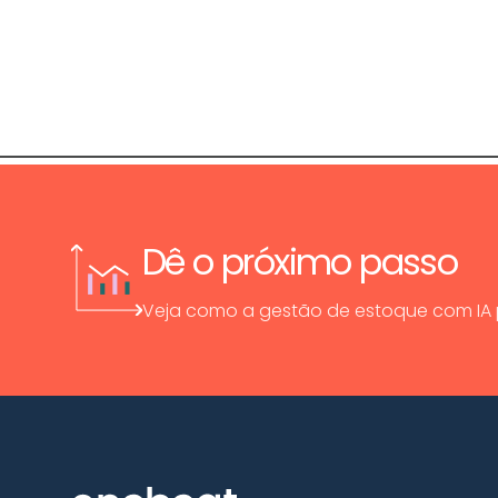
Dê o próximo passo
Veja como a gestão de estoque com IA p