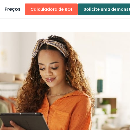
Preços
Calculadora de ROI
Solicite uma demons