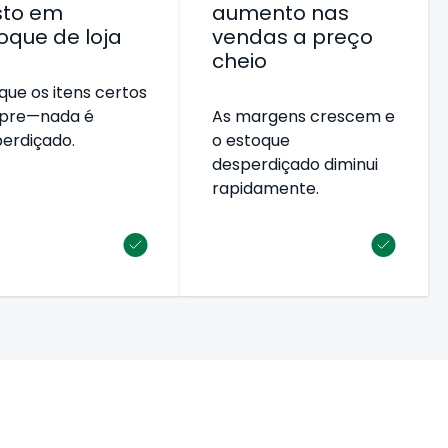
sto em
aumento nas
oque de loja
vendas
a preço
cheio
que os itens certos
pre—nada é
As margens crescem e
erdiçado.
o estoque
desperdiçado diminui
rapidamente.