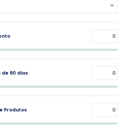
onto
 de 90 dias
de Produtos