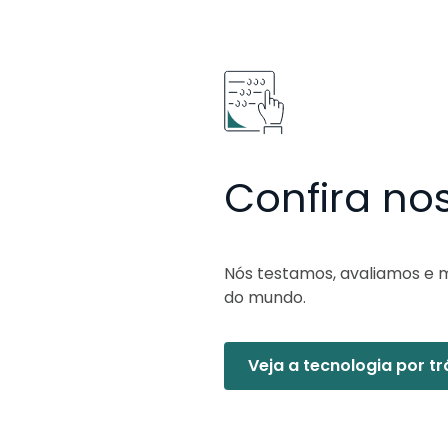
Confira no
Nós testamos, avaliamos e
do mundo.
Veja a tecnologia por t