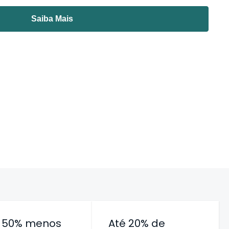
Saiba Mais
é 50% menos
Até 20% de