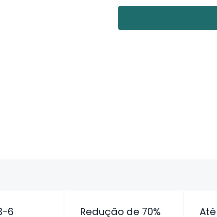
3-6
Redução de 70%
At