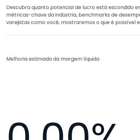
Descubra quanto potencial de lucro está escondido e
métricas-chave da indústria, benchmarks de desempen
varejistas como você, mostraremos o que é possível 
Melhoria estimada da margem líquida
0.00%