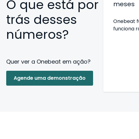
O que está por
meses
trás desses
Onebeat 
funciona r
números?
Quer ver a Onebeat em ação?
Agende uma demonstração