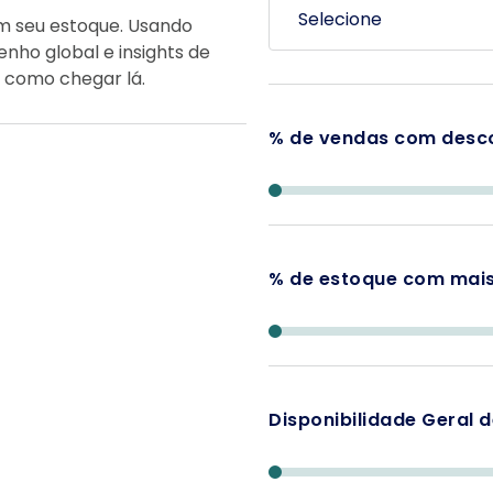
m seu estoque. Usando
ho global e insights de
e como chegar lá.
% de vendas com desc
% de estoque com mais
Disponibilidade Geral 