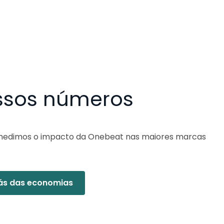
ssos números
 medimos o impacto da Onebeat nas maiores marcas
rás das economias