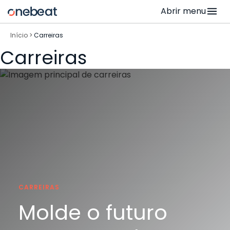
Skip
Abrir menu
to
content
Início
>
Carreiras
Carreiras
CARREIRAS
Molde o futuro