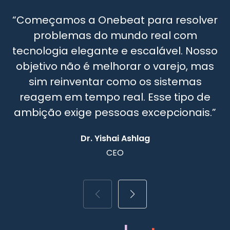
“Começamos a Onebeat para resolver
problemas do mundo real com
c
tecnologia elegante e escalável. Nosso
objetivo não é melhorar o varejo, mas
sim reinventar como os sistemas
p
reagem em tempo real. Esse tipo de
ambição exige pessoas excepcionais.”
Dr. Yishai Ashlag
CEO