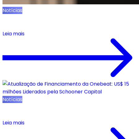
Notícias
Onebeat e Zipline Lançam Integração de
Execução em Tempo Real
Leia mais
Notícias
Atualização de Financiamento da Onebeat: US$
15 milhões Liderados pela Schooner Capital
Leia mais