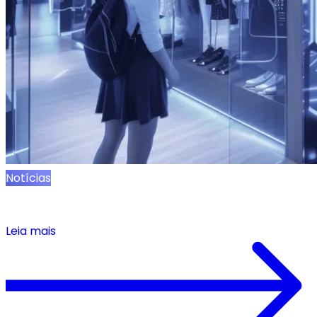
Notícias
NRF 2025: O Que Priorizar em Sua Estratégia de
Varejo
Leia mais