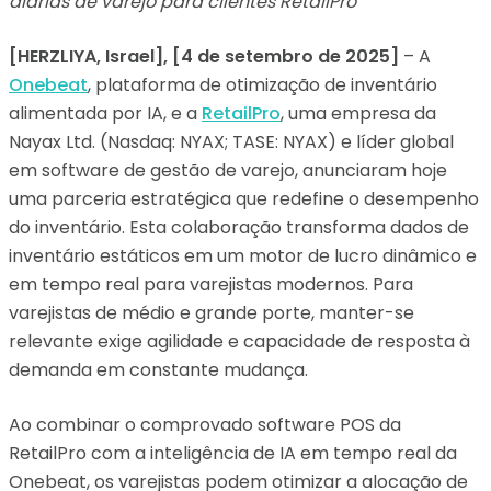
diárias de varejo para
clientes RetailPro
[
HERZLIYA, Israel
], [4 de setembro de 2025]
– A
Onebeat
, plataforma de otimização de inventário
alimentada por IA, e a
RetailPro
, uma empresa da
Nayax Ltd. (Nasdaq: NYAX; TASE: NYAX) e líder global
em software de gestão de varejo, anunciaram hoje
uma parceria estratégica que redefine o desempenho
do inventário. Esta colaboração transforma dados de
inventário estáticos em um motor de lucro dinâmico e
em tempo real para varejistas modernos. Para
varejistas de médio e grande porte, manter-se
relevante exige agilidade e capacidade de resposta à
demanda em constante mudança.
Ao combinar o comprovado software POS da
RetailPro com a inteligência de IA em tempo real da
Onebeat, os varejistas podem otimizar a alocação de