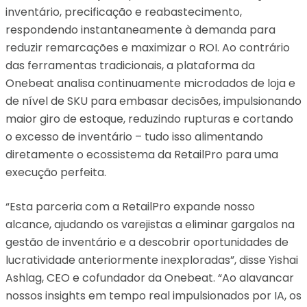
inventário, precificação e reabastecimento,
respondendo instantaneamente à demanda para
reduzir remarcações e maximizar o ROI. Ao contrário
das ferramentas tradicionais, a plataforma da
Onebeat analisa continuamente microdados de loja e
de nível de SKU para embasar decisões, impulsionando
maior giro de estoque, reduzindo rupturas e cortando
o excesso de inventário – tudo isso alimentando
diretamente o ecossistema da RetailPro para uma
execução perfeita.
“Esta parceria com a RetailPro expande nosso
alcance, ajudando os varejistas a eliminar gargalos na
gestão de inventário e a descobrir oportunidades de
lucratividade anteriormente inexploradas”, disse Yishai
Ashlag, CEO e cofundador da Onebeat. “Ao alavancar
nossos insights em tempo real impulsionados por IA, os