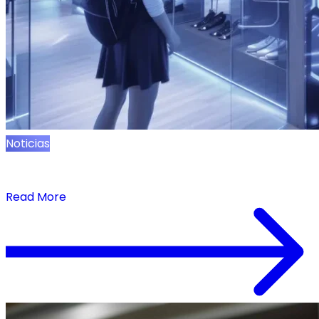
Noticias
NRF 2025: Qué priorizar en tu estrategia
minorista
Read More