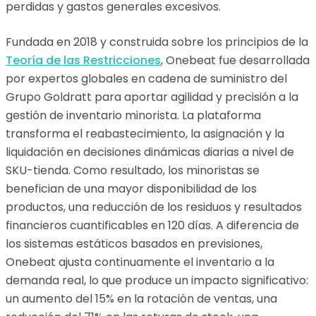
perdidas y gastos generales excesivos.
Fundada en 2018 y construida sobre los principios de la
Teoría de las Restricciones
, Onebeat fue desarrollada
por expertos globales en cadena de suministro del
Grupo Goldratt para aportar agilidad y precisión a la
gestión de inventario minorista. La plataforma
transforma el reabastecimiento, la asignación y la
liquidación en decisiones dinámicas diarias a nivel de
SKU-tienda. Como resultado, los minoristas se
benefician de una mayor disponibilidad de los
productos, una reducción de los residuos y resultados
financieros cuantificables en 120 días. A diferencia de
los sistemas estáticos basados en previsiones,
Onebeat ajusta continuamente el inventario a la
demanda real, lo que produce un impacto significativo:
un aumento del 15% en la rotación de ventas, una