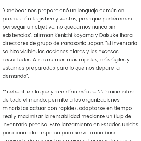
"Onebeat nos proporcionó un lenguaje común en
producción, logística y ventas, para que pudiéramos
perseguir un objetivo: no quedarnos nunca sin
existencias", afirman Kenichi Koyama y Daisuke Ihara,
directores de grupo de Panasonic Japan. "El inventario
se hizo visible, las acciones claras y los excesos
recortados. Ahora somos más rápidos, más ágiles y
estamos preparados para lo que nos depare la
demanda".
Onebeat, en la que ya confían más de 220 minoristas
de todo el mundo, permite a las organizaciones
minoristas actuar con rapidez, adaptarse en tiempo
real y maximizar la rentabilidad mediante un flujo de
inventario preciso. Este lanzamiento en Estados Unidos
posiciona a la empresa para servir a una base
creciente de minoristas omnicanal, especializados y