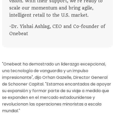
vision. With their support, we’re ready to
scale our momentum and bring agile,
intelligent retail to the U.S. market.
-Dr. Yishai Ashlag, CEO and Co-founder of
Onebeat
"Onebeat ha demostrado un liderazgo excepcional,
una tecnología de vanguardia y un impulso
impresionante", dijo Orhan Gazelle, Director General
de Schooner Capital. "Estamos encantados de apoyar
su expansión y formar parte de su viaje a medida que
se expanden en el mercado estadounidense y
revolucionan las operaciones minoristas a escala
mundial."