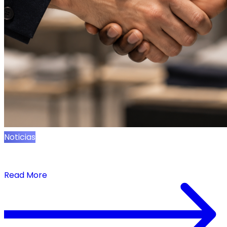
Noticias
Onebeat y Zipline lanzan la integración de
ejecución en tiempo real
Read More